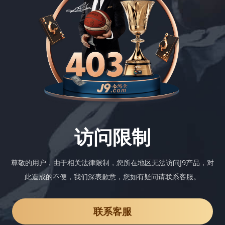
访问限制
尊敬的用户，由于相关法律限制，您所在地区无法访问J9产品，对
此造成的不便，我们深表歉意，您如有疑问请联系客服。
联系客服