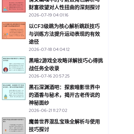
财富欲望对人性扭曲的深刻探讨
2026-07-19 04:01:16
以CF3级跳为核心解析跳跃技巧
与训练方法提升运动表现的有效
途径
2026-07-18 04:04:12
黑暗2游戏全攻略详解技巧心得挑
战任务全收录
2026-07-16 20:57:25
黑石深渊酒吧：探索暗影世界中
的酒香与秘术，揭开古老传说的
神秘面纱
2026-06-21 11:27:02
魔兽世界混乱宝珠全解析与使用
技巧探讨