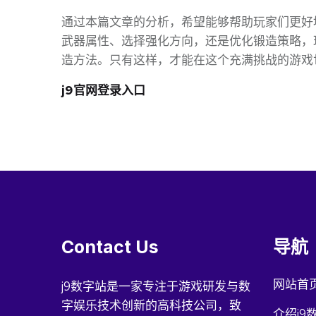
通过本篇文章的分析，希望能够帮助玩家们更好
武器属性、选择强化方向，还是优化锻造策略，
造方法。只有这样，才能在这个充满挑战的游戏
j9官网登录入口
Contact Us
导航
网站首
j9数字站是一家专注于游戏研发与数
字娱乐技术创新的高科技公司，致
介绍j9