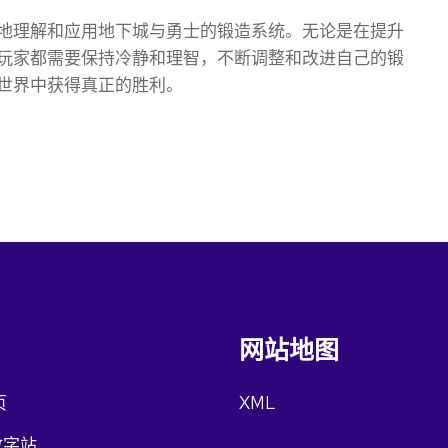
地理解和应用地下城与勇士的锻造系统。无论是在提升
玩家都需要保持冷静和理智，不断调整和改进自己的锻
世界中获得真正的胜利。
网站地图
页
XML
数字站