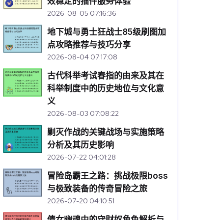
效稳定的插件服务体验
2026-08-05 07:16:36
地下城与勇士狂战士85级刷图加
点攻略推荐与技巧分享
2026-08-04 07:17:08
古代科举考试春指的由来及其在
科举制度中的历史地位与文化意
义
2026-08-03 07:08:22
剿灭作战的关键战场与实施策略
分析及其历史影响
2026-07-22 04:01:28
冒险岛霸王之路：挑战极限boss
与极致装备的传奇冒险之旅
2026-07-20 04:10:51
倩女幽魂中的守财奴角色解析与