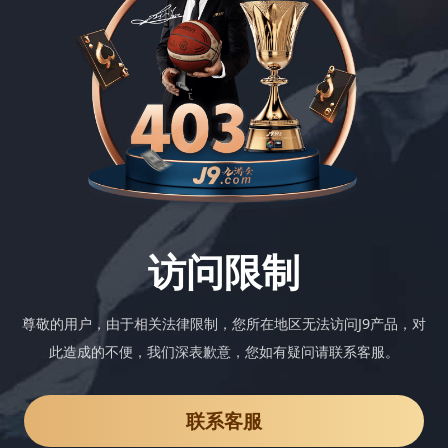
访问限制
尊敬的用户，由于相关法律限制，您所在地区无法访问J9产品，对
此造成的不便，我们深表歉意，您如有疑问请联系客服。
联系客服