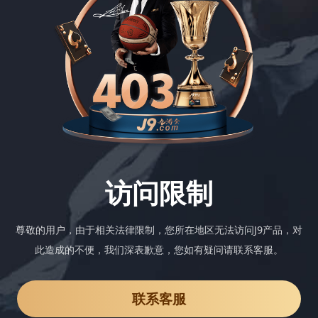
访问限制
尊敬的用户，由于相关法律限制，您所在地区无法访问J9产品，对
此造成的不便，我们深表歉意，您如有疑问请联系客服。
联系客服