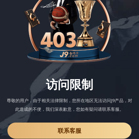
访问限制
尊敬的用户，由于相关法律限制，您所在地区无法访问J9产品，对
此造成的不便，我们深表歉意，您如有疑问请联系客服。
联系客服