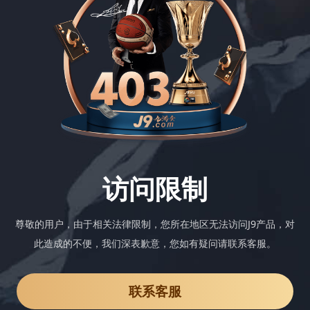
访问限制
尊敬的用户，由于相关法律限制，您所在地区无法访问J9产品，对
此造成的不便，我们深表歉意，您如有疑问请联系客服。
联系客服